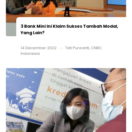
3 Bank Mini Ini Klaim Sukses Tambah Modal,
Yang Lain?
14 December 2022
Teti Purwanti, CNBC
Indonesia