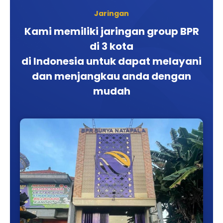
Jaringan
Kami memiliki jaringan group BPR
di 3 kota
di Indonesia untuk dapat melayani
dan menjangkau anda dengan
mudah