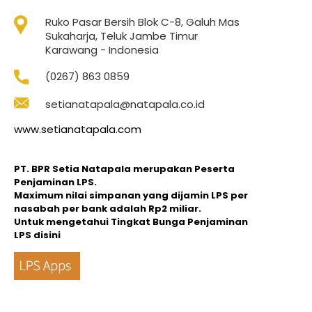
Ruko Pasar Bersih Blok C-8, Galuh Mas
Sukaharja, Teluk Jambe Timur
Karawang - Indonesia
(0267) 863 0859
setianatapala@natapala.co.id
www.setianatapala.com
PT. BPR Setia Natapala merupakan Peserta
Penjaminan LPS.
Maximum nilai simpanan yang dijamin LPS per
nasabah per bank adalah Rp2 miliar.
Untuk mengetahui Tingkat Bunga Penjaminan
LPS disini