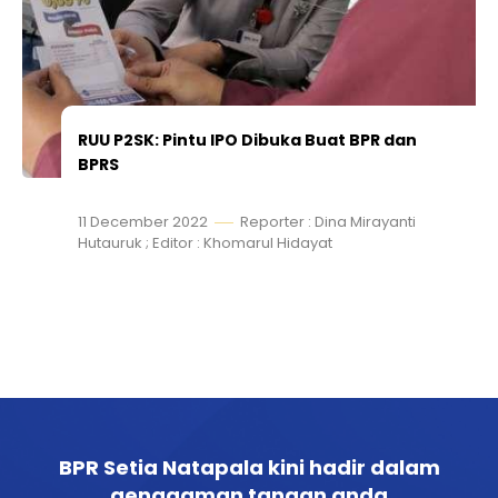
RUU P2SK: Pintu IPO Dibuka Buat BPR dan
BPRS
11 December 2022
Reporter : Dina Mirayanti
Hutauruk ; Editor : Khomarul Hidayat
BPR Setia Natapala kini hadir dalam
genggaman tangan anda