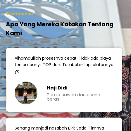
Testimonial
Apa Yang Mereka Katakan Tentang
Kami
Alhamdulilah prosesnya cepat. Tidak ada biaya
tersembunyi. TOP deh. Tambahin lagi plafonnya
ya.
Haji Didi
Pemiik sawah dan usaha
beras
Senang menjadi nasabah BPR Setia. Timnya