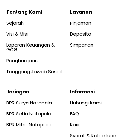
Tentang Kami
Layanan
Sejarah
Pinjaman
Visi & Misi
Deposito
Laporan Keuangan &
Simpanan
GCG
Penghargaan
Tanggung Jawab Sosial
Jaringan
Informasi
BPR Surya Natapala
Hubungi Kami
BPR Setia Natapala
FAQ
BPR Mitra Natapala
Karir
Syarat & Ketentuan